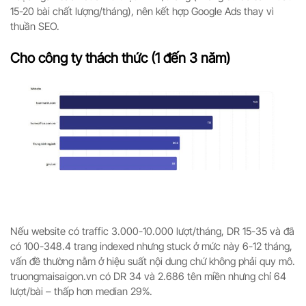
15-20 bài chất lượng/tháng), nên kết hợp Google Ads thay vì
thuần SEO.
Cho công ty thách thức (1 đến 3 năm)
Nếu website có traffic 3.000-10.000 lượt/tháng, DR 15-35 và đã
có 100-348.4 trang indexed nhưng stuck ở mức này 6-12 tháng,
vấn đề thường nằm ở hiệu suất nội dung chứ không phải quy mô.
truongmaisaigon.vn có DR 34 và 2.686 tên miền nhưng chỉ 64
lượt/bài – thấp hơn median 29%.