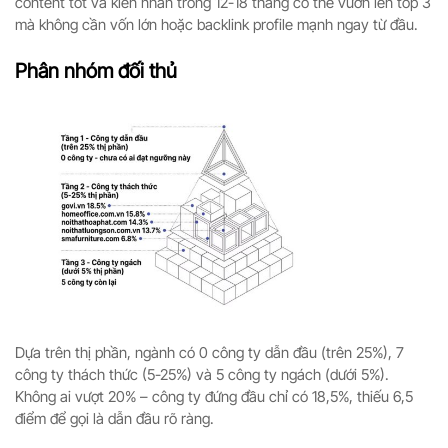
content tốt và kiên nhẫn trong 12-18 tháng có thể vươn lên top 3
mà không cần vốn lớn hoặc backlink profile mạnh ngay từ đầu.
Phân nhóm đối thủ
Dựa trên thị phần, ngành có 0 công ty dẫn đầu (trên 25%), 7
công ty thách thức (5-25%) và 5 công ty ngách (dưới 5%).
Không ai vượt 20% – công ty đứng đầu chỉ có 18,5%, thiếu 6,5
điểm để gọi là dẫn đầu rõ ràng.