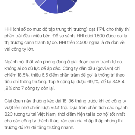
HHI (chỉ số đo mức độ tập trung thị trường) đạt 1174, cho thấy thị
phần trải đều nhiều bên. Để so sánh, HHI dưới 1.500 được coi là
thị trường cạnh tranh tự do, HHI trên 2.500 nghĩa là đã dồn về
vài công ty lớn.
Ngành nội thất văn phòng đang ở giai đoạn cạnh tranh tự do,
không ai có đủ lực để áp đảo. Công ty dẫn đầu (govi.vn) chỉ
chiếm 18,5%, thiếu 6,5 điểm phần trăm để gọi là thống trị theo
tiêu chí thông thường. Top 5 cộng lại được 69,1%, để lại 348.4
,9% cho 7 công ty còn lại.
Giai đoạn này thường kéo dài 18-36 tháng trước khi có công ty
vượt lên nhờ chiến lược vượt trội. Dựa trên phân tích các ngành
B2C tương tự tại Việt Nam, thời điểm hiện tại là cơ hội tốt nhất
cho các công ty thách thức, rào cản gia nhập thấp nhưng thị
trường đủ lớn để tăng trưởng nhanh.