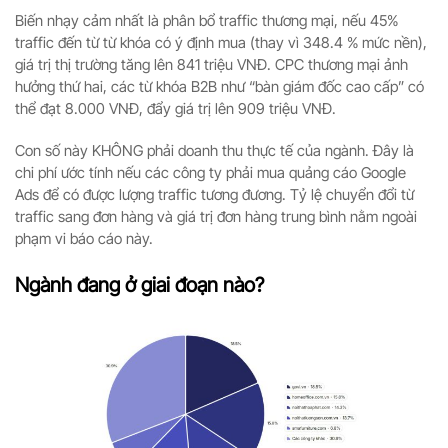
Biến nhạy cảm nhất là phân bổ traffic thương mại, nếu 45%
traffic đến từ từ khóa có ý định mua (thay vì 348.4 % mức nền),
giá trị thị trường tăng lên 841 triệu VNĐ. CPC thương mại ảnh
hưởng thứ hai, các từ khóa B2B như “bàn giám đốc cao cấp” có
thể đạt 8.000 VNĐ, đẩy giá trị lên 909 triệu VNĐ.
Con số này KHÔNG phải doanh thu thực tế của ngành. Đây là
chi phí ước tính nếu các công ty phải mua quảng cáo Google
Ads để có được lượng traffic tương đương. Tỷ lệ chuyển đổi từ
traffic sang đơn hàng và giá trị đơn hàng trung bình nằm ngoài
phạm vi báo cáo này.
Ngành đang ở giai đoạn nào?