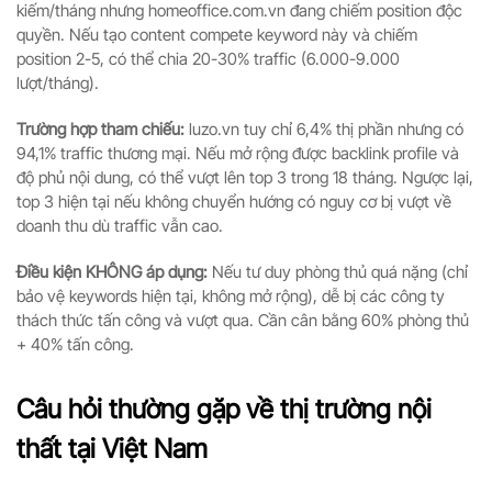
kiếm/tháng nhưng homeoffice.com.vn đang chiếm position độc
quyền. Nếu tạo content compete keyword này và chiếm
position 2-5, có thể chia 20-30% traffic (6.000-9.000
lượt/tháng).
Trường hợp tham chiếu:
luzo.vn tuy chỉ 6,4% thị phần nhưng có
94,1% traffic thương mại. Nếu mở rộng được backlink profile và
độ phủ nội dung, có thể vượt lên top 3 trong 18 tháng. Ngược lại,
top 3 hiện tại nếu không chuyển hướng có nguy cơ bị vượt về
doanh thu dù traffic vẫn cao.
Điều kiện KHÔNG áp dụng:
Nếu tư duy phòng thủ quá nặng (chỉ
bảo vệ keywords hiện tại, không mở rộng), dễ bị các công ty
thách thức tấn công và vượt qua. Cần cân bằng 60% phòng thủ
+ 40% tấn công.
Câu hỏi thường gặp về thị trường nội
thất tại Việt Nam