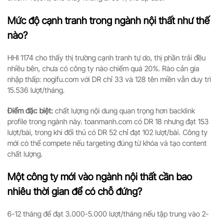
Mức độ cạnh tranh trong ngành nội thất như thế
nào?
HHI 1174 cho thấy thị trường cạnh tranh tự do, thị phần trải đều
nhiều bên, chưa có công ty nào chiếm quá 20%. Rào cản gia
nhập thấp: nogifu.com với DR chỉ 33 và 128 tên miền vẫn duy trì
15.536 lượt/tháng.
Điểm đặc biệt:
chất lượng nội dung quan trọng hơn backlink
profile trong ngành này. toanmanh.com có DR 18 nhưng đạt 153
lượt/bài, trong khi đối thủ có DR 52 chỉ đạt 102 lượt/bài. Công ty
mới có thể compete nếu targeting đúng từ khóa và tạo content
chất lượng.
Một công ty mới vào ngành nội thất cần bao
nhiêu thời gian để có chỗ đứng?
6-12 tháng để đạt 3.000-5.000 lượt/tháng nếu tập trung vào 2-