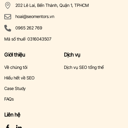
202 Lê Lai, Bến Thành, Quận 1, TPHCM
hoai@seomentors.vn
0965 262 769
Mã số thuế: 0316043507
Giới thiệu
Dịch vụ
Về chúng tôi
Dịch vụ SEO tổng thể
Hiểu hết về SEO
Case Study
FAQs
Liên hệ