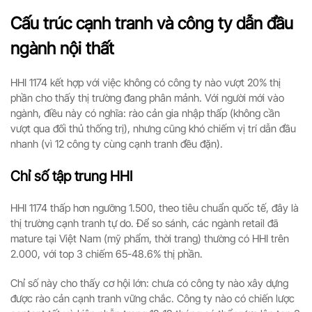
Cấu trúc cạnh tranh và công ty dẫn đầu
ngành nội thất
HHI 1174 kết hợp với việc không có công ty nào vượt 20% thị
phần cho thấy thị trường đang phân mảnh. Với người mới vào
ngành, điều này có nghĩa: rào cản gia nhập thấp (không cần
vượt qua đối thủ thống trị), nhưng cũng khó chiếm vị trí dẫn đầu
nhanh (vì 12 công ty cùng cạnh tranh đều đặn).
Chỉ số tập trung HHI
HHI 1174 thấp hơn ngưỡng 1.500, theo tiêu chuẩn quốc tế, đây là
thị trường cạnh tranh tự do. Để so sánh, các ngành retail đã
mature tại Việt Nam (mỹ phẩm, thời trang) thường có HHI trên
2.000, với top 3 chiếm 65-48.6% thị phần.
Chỉ số này cho thấy cơ hội lớn: chưa có công ty nào xây dựng
được rào cản cạnh tranh vững chắc. Công ty nào có chiến lược