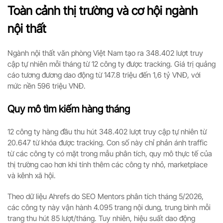
Toàn cảnh thị trường và cơ hội ngành
nội thất
Ngành nội thất văn phòng Việt Nam tạo ra 348.402 lượt truy
cập tự nhiên mỗi tháng từ 12 công ty được tracking. Giá trị quảng
cáo tương đương dao động từ 147.8 triệu đến 1,6 tỷ VNĐ, với
mức nền 596 triệu VNĐ.
Quy mô tìm kiếm hàng tháng
12 công ty hàng đầu thu hút 348.402 lượt truy cập tự nhiên từ
20.647 từ khóa được tracking. Con số này chỉ phản ánh traffic
từ các công ty có mặt trong mẫu phân tích, quy mô thực tế của
thị trường cao hơn khi tính thêm các công ty nhỏ, marketplace
và kênh xã hội.
Theo dữ liệu Ahrefs do SEO Mentors phân tích tháng 5/2026,
các công ty này vận hành 4.095 trang nội dung, trung bình mỗi
trang thu hút 85 lượt/tháng. Tuy nhiên, hiệu suất dao động