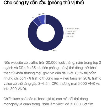
Cho công ty dẫn đầu (phòng thủ vị thế)
Nếu website có traffic trên 20.000 lượt/tháng, nằm trong top 3
ngành và DR trên 35, ưu tiên phòng thủ vị thế đồng thời khai
thác từ khóa thương mại. govi.vn dẫn đầu với 18,5% thị phần
nhưng chỉ có 1,7% traffic thương mại – nếu tăng lên 20%, traffic
value có thể tăng gấp 3-4 lần (CPC thương mại 5.000 VNĐ vs
info 300 VNĐ).
Chiến lược phủ các từ khóa giá trị cao mà đối thủ đang
monopoly là quan trọng. “bàn làm việc” có 31.000 lượt tìm