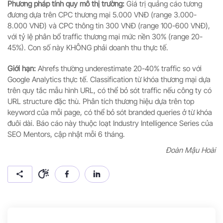
Phương pháp tính quy mô thị trường:
Giá trị quảng cáo tương
đương dựa trên CPC thương mại 5.000 VNĐ (range 3.000-
8.000 VNĐ) và CPC thông tin 300 VNĐ (range 100-600 VNĐ),
với tỷ lệ phân bổ traffic thương mại mức nền 30% (range 20-
45%). Con số này KHÔNG phải doanh thu thực tế.
Giới hạn:
Ahrefs thường underestimate 20-40% traffic so với
Google Analytics thực tế. Classification từ khóa thương mại dựa
trên quy tắc mẫu hình URL, có thể bỏ sót traffic nếu công ty có
URL structure đặc thù. Phân tích thương hiệu dựa trên top
keyword của mỗi page, có thể bỏ sót branded queries ở từ khóa
đuôi dài. Báo cáo này thuộc loạt Industry Intelligence Series của
SEO Mentors, cập nhật mỗi 6 tháng.
Đoàn Mậu Hoài