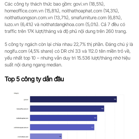
Các công ty thách thức bao gồm: govi.vn (18,5%),
homeoffice.com.vn (15,8%), noithathoaphat.com (14,3%),
noithatluongson.com.vn (13,7%), smafurniture.com (6,8%),
luzo.vn (6,4%) và noithatdangkhoa.com (5,0%). Cả 7 đều có
traffic trên 17K lượt/tháng và độ phủ nội dung trên 260 trang.
5 công ty ngách còn lại chia nhau 22,7% thị phần. Đáng chú ý là
nogifu.com (4,5% share) có DR chỉ 33 và 112.0 tên miền trỏ về,
yếu nhất top 10 – nhưng vẫn duy trì 15.536 lượt/tháng nhờ hiệu
suất nội dung ngang median.
Top 5 công ty dẫn đầu