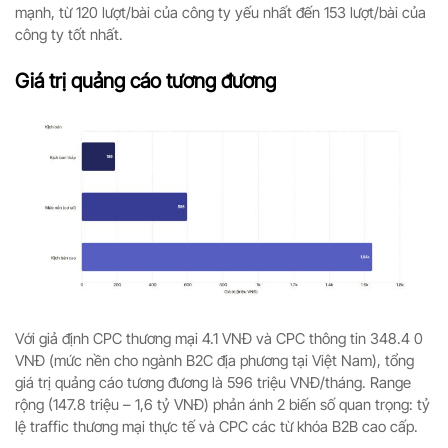
mạnh, từ 120 lượt/bài của công ty yếu nhất đến 153 lượt/bài của
công ty tốt nhất.
Giá trị quảng cáo tương đương
Với giả định CPC thương mại 4.1 VNĐ và CPC thông tin 348.4 0
VNĐ (mức nền cho ngành B2C địa phương tại Việt Nam), tổng
giá trị quảng cáo tương đương là 596 triệu VNĐ/tháng. Range
rộng (147.8 triệu – 1,6 tỷ VNĐ) phản ánh 2 biến số quan trọng: tỷ
lệ traffic thương mại thực tế và CPC các từ khóa B2B cao cấp.