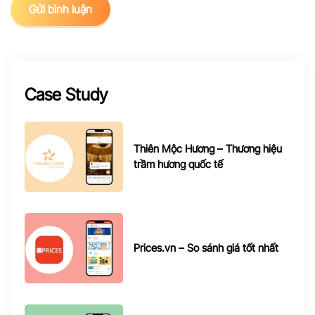
Gửi bình luận
Case Study
Thiên Mộc Hương – Thương hiệu
trầm hương quốc tế
Prices.vn – So sánh giá tốt nhất