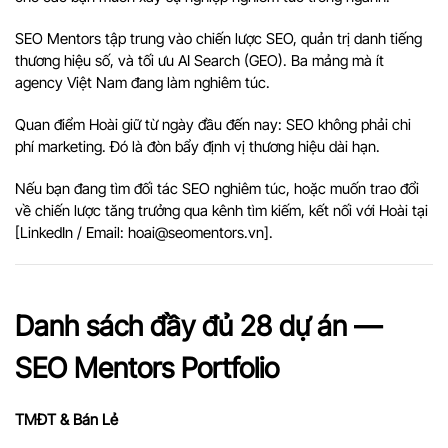
SEO Mentors tập trung vào chiến lược SEO, quản trị danh tiếng
thương hiệu số, và tối ưu AI Search (GEO). Ba mảng mà ít
agency Việt Nam đang làm nghiêm túc.
Quan điểm Hoài giữ từ ngày đầu đến nay: SEO không phải chi
phí marketing. Đó là đòn bẩy định vị thương hiệu dài hạn.
Nếu bạn đang tìm đối tác SEO nghiêm túc, hoặc muốn trao đổi
về chiến lược tăng trưởng qua kênh tìm kiếm, kết nối với Hoài tại
[
LinkedIn
/ Email:
hoai@seomentors.vn
].
Danh sách đầy đủ 28 dự án —
SEO Mentors Portfolio
TMĐT & Bán Lẻ