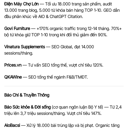
Điện Máy Chợ Lớn
— Tối ưu 18.000 trang sản phẩm, audit
13.000 trang blog, 5.000 từ khóa bán hàng TOP 1-10. GEO dẫn
đầu phân khúc về AIO & ChatGPT Citation.
Govi Furniture
— +170% organic traffic trong 12-14 tháng. 70%+
bộ từ khóa giữ TOP 1-10 trong khi đối thủ giảm đến 90%.
Vinatura Supplements
— SEO Global, đạt 14.000
sessions/tháng.
Prices.vn
— Tư vấn SEO tổng thể, vượt chỉ tiêu 120%.
QKAWine
— SEO tổng thể ngành F&B/TMĐT.
Báo Chí & Truyền Thông
Báo Sức khỏe & Đời sống
(cơ quan ngôn luận Bộ Y tế) — Từ 2,4
triệu lên 3,7 triệu sessions/tháng. Vượt chỉ tiêu 147%.
AloBacsi
— Xử lý 18.000 bài trùng lặp và bị phạt. Organic tăng