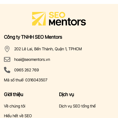
Công ty TNHH SEO Mentors
202 Lê Lai, Bến Thành, Quận 1, TPHCM
hoai@seomentors.vn
0965 262 769
Mã số thuế: 0316043507
Giới thiệu
Dịch vụ
Về chúng tôi
Dịch vụ SEO tổng thể
Hiểu hết về SEO