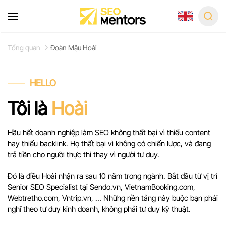
Skip
to
Tổng quan
Đoàn Mậu Hoài
main
content
HELLO
Tôi là
Hoài
Hầu hết doanh nghiệp làm SEO không thất bại vì thiếu content
hay thiếu backlink. Họ thất bại vì không có chiến lược, và đang
trả tiền cho người thực thi thay vì người tư duy.
Đó là điều Hoài nhận ra sau 10 năm trong ngành. Bắt đầu từ vị trí
Senior SEO Specialist tại Sendo.vn, VietnamBooking.com,
Webtretho.com, Vntrip.vn, … Những nền tảng này buộc bạn phải
nghĩ theo tư duy kinh doanh, không phải tư duy kỹ thuật.