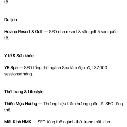
tế
Du lịch
Hoiana Resort & Golf
— SEO cho resort & sân golf 5 sao quốc
tế.
Y tế & Sức khỏe
YB Spa
— SEO tổng thể ngành Spa làm đẹp, đạt 37.000
sessions/tháng.
Thời trang & Lifestyle
Thiên Mộc Hương
— Thương hiệu trầm hương quốc tế. SEO tổng
thể.
Mắt Kính HMK
— SEO tổng thể ngành thời trang mắt kính.