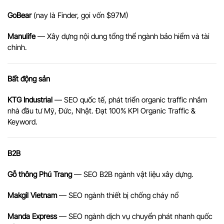
GoBear
(nay là Finder, gọi vốn $97M)
Manulife
— Xây dựng nội dung tổng thể ngành bảo hiểm và tài
chính.
Bất động sản
KTG Industrial
— SEO quốc tế, phát triển organic traffic nhắm
nhà đầu tư Mỹ, Đức, Nhật. Đạt 100% KPI Organic Traffic &
Keyword.
B2B
Gỗ thông Phú Trang
— SEO B2B ngành vật liệu xây dựng.
Makgil Vietnam
— SEO ngành thiết bị chống cháy nổ
Manda Express
— SEO ngành dịch vụ chuyển phát nhanh quốc