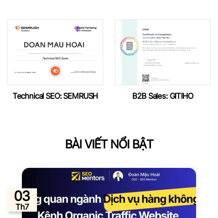
Technical SEO: SEMRUSH
B2B Sales: GITIHO
BÀI VIẾT NỔI BẬT
03
Th7