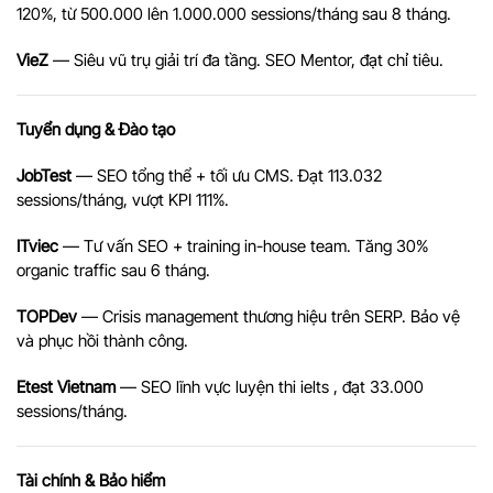
120%, từ 500.000 lên 1.000.000 sessions/tháng sau 8 tháng.
VieZ
— Siêu vũ trụ giải trí đa tầng. SEO Mentor, đạt chỉ tiêu.
Tuyển dụng & Đào tạo
JobTest
— SEO tổng thể + tối ưu CMS. Đạt 113.032
sessions/tháng, vượt KPI 111%.
ITviec
— Tư vấn SEO + training in-house team. Tăng 30%
organic traffic sau 6 tháng.
TOPDev
— Crisis management thương hiệu trên SERP. Bảo vệ
và phục hồi thành công.
Etest Vietnam
— SEO lĩnh vực luyện thi ielts , đạt 33.000
sessions/tháng.
Tài chính & Bảo hiểm