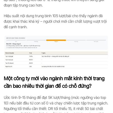
đoạn tập trung cao hơn.
Hiệu suất nội dung trung bình 105 lượt/bài cho thấy ngành đã
được khai thác khá kỹ – người chơi mới cần chất lượng vượt trội
để cạnh tranh.
Một công ty mới vào ngành mắt kính thời trang
cần bao nhiêu thời gian để có chỗ đứng?
Ước tính 9-15 tháng để đạt 5K lượt/tháng (mức ngưỡng vào top
10) nếu bắt đầu từ con số 0 và chạy chiến lược tập trung ngách.
Ngưỡng tối thiểu cần thiết: DR tối thiểu 15, ít nhất 50 bài chất