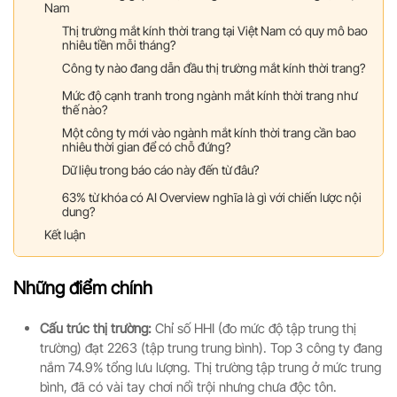
Nam
Thị trường mắt kính thời trang tại Việt Nam có quy mô bao
nhiêu tiền mỗi tháng?
Công ty nào đang dẫn đầu thị trường mắt kính thời trang?
Mức độ cạnh tranh trong ngành mắt kính thời trang như
thế nào?
Một công ty mới vào ngành mắt kính thời trang cần bao
nhiêu thời gian để có chỗ đứng?
Dữ liệu trong báo cáo này đến từ đâu?
63% từ khóa có AI Overview nghĩa là gì với chiến lược nội
dung?
Kết luận
Những điểm chính
Cấu trúc thị trường:
Chỉ số HHI (đo mức độ tập trung thị
trường) đạt 2263 (tập trung trung bình). Top 3 công ty đang
nắm 74.9% tổng lưu lượng. Thị trường tập trung ở mức trung
bình, đã có vài tay chơi nổi trội nhưng chưa độc tôn.