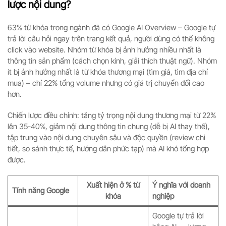
lược nội dung?
63% từ khóa trong ngành đã có Google AI Overview – Google tự
trả lời câu hỏi ngay trên trang kết quả, người dùng có thể không
click vào website. Nhóm từ khóa bị ảnh hưởng nhiều nhất là
thông tin sản phẩm (cách chọn kính, giải thích thuật ngữ). Nhóm
ít bị ảnh hưởng nhất là từ khóa thương mại (tìm giá, tìm địa chỉ
mua) – chỉ 22% tổng volume nhưng có giá trị chuyển đổi cao
hơn.
Chiến lược điều chỉnh: tăng tỷ trọng nội dung thương mại từ 22%
lên 35-40%, giảm nội dung thông tin chung (dễ bị AI thay thế),
tập trung vào nội dung chuyên sâu và độc quyền (review chi
tiết, so sánh thực tế, hướng dẫn phức tạp) mà AI khó tổng hợp
được.
Xuất hiện ở % từ
Ý nghĩa với doanh
Tính năng Google
khóa
nghiệp
Google tự trả lời