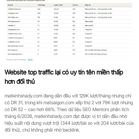
Website top traffic lại có uy tín tên miền thấp
hơn đối thủ
matkinhshady.com đang dẫn đầu với 129K lượt/tháng nhưng chỉ
có DR 31, trong khi matsaigon.com xếp thứ 2 với 79K lượt nhưng
có DR 52 – cao hơn 68%. Theo dữ liệu SEO Mentors phân tích
tháng 6/2026, matkinhshady.com đạt được vị trí dẫn đầu nhờ
hiệu suất nội dung vượt trội (344 lượt/bài so với 204 lượt/bài của
đối thủ), chứ không phải nhờ backlink.