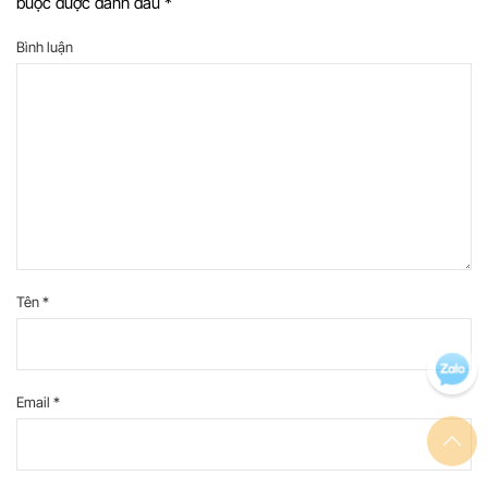
buộc được đánh dấu
*
Bình luận
Tên
*
Email
*