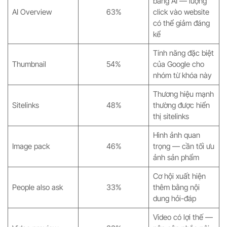
bằng AI — lượng
AI Overview
63%
click vào website
có thể giảm đáng
kể
Tính năng đặc biệt
Thumbnail
54%
của Google cho
nhóm từ khóa này
Thương hiệu mạnh
Sitelinks
48%
thường được hiển
thị sitelinks
Hình ảnh quan
Image pack
46%
trọng — cần tối ưu
ảnh sản phẩm
Cơ hội xuất hiện
People also ask
33%
thêm bằng nội
dung hỏi-đáp
Video có lợi thế —