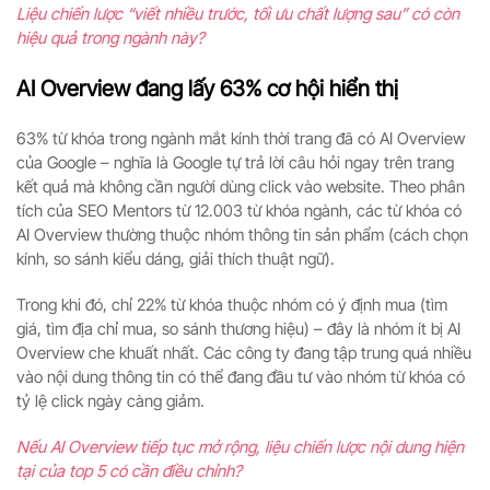
Liệu chiến lược “viết nhiều trước, tối ưu chất lượng sau” có còn
hiệu quả trong ngành này?
AI Overview đang lấy 63% cơ hội hiển thị
63% từ khóa trong ngành mắt kính thời trang đã có AI Overview
của Google – nghĩa là Google tự trả lời câu hỏi ngay trên trang
kết quả mà không cần người dùng click vào website. Theo phân
tích của SEO Mentors từ 12.003 từ khóa ngành, các từ khóa có
AI Overview thường thuộc nhóm thông tin sản phẩm (cách chọn
kính, so sánh kiểu dáng, giải thích thuật ngữ).
Trong khi đó, chỉ 22% từ khóa thuộc nhóm có ý định mua (tìm
giá, tìm địa chỉ mua, so sánh thương hiệu) – đây là nhóm ít bị AI
Overview che khuất nhất. Các công ty đang tập trung quá nhiều
vào nội dung thông tin có thể đang đầu tư vào nhóm từ khóa có
tỷ lệ click ngày càng giảm.
Nếu AI Overview tiếp tục mở rộng, liệu chiến lược nội dung hiện
tại của top 5 có cần điều chỉnh?