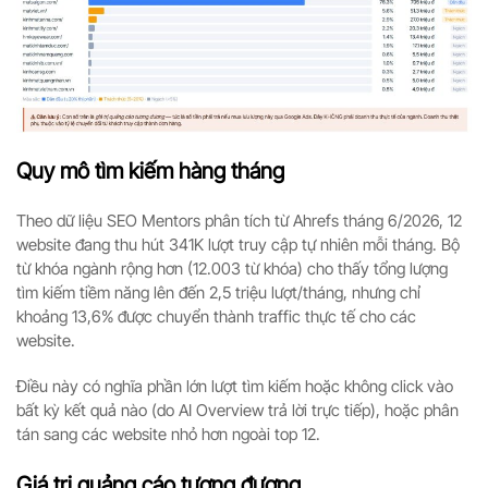
Quy mô tìm kiếm hàng tháng
Theo dữ liệu SEO Mentors phân tích từ Ahrefs tháng 6/2026, 12
website đang thu hút 341K lượt truy cập tự nhiên mỗi tháng. Bộ
từ khóa ngành rộng hơn (12.003 từ khóa) cho thấy tổng lượng
tìm kiếm tiềm năng lên đến 2,5 triệu lượt/tháng, nhưng chỉ
khoảng 13,6% được chuyển thành traffic thực tế cho các
website.
Điều này có nghĩa phần lớn lượt tìm kiếm hoặc không click vào
bất kỳ kết quả nào (do AI Overview trả lời trực tiếp), hoặc phân
tán sang các website nhỏ hơn ngoài top 12.
Giá trị quảng cáo tương đương