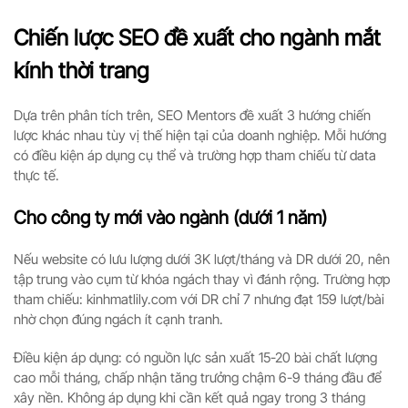
Chiến lược SEO đề xuất cho ngành mắt
kính thời trang
Dựa trên phân tích trên, SEO Mentors đề xuất 3 hướng chiến
lược khác nhau tùy vị thế hiện tại của doanh nghiệp. Mỗi hướng
có điều kiện áp dụng cụ thể và trường hợp tham chiếu từ data
thực tế.
Cho công ty mới vào ngành (dưới 1 năm)
Nếu website có lưu lượng dưới 3K lượt/tháng và DR dưới 20, nên
tập trung vào cụm từ khóa ngách thay vì đánh rộng. Trường hợp
tham chiếu: kinhmatlily.com với DR chỉ 7 nhưng đạt 159 lượt/bài
nhờ chọn đúng ngách ít cạnh tranh.
Điều kiện áp dụng: có nguồn lực sản xuất 15-20 bài chất lượng
cao mỗi tháng, chấp nhận tăng trưởng chậm 6-9 tháng đầu để
xây nền. Không áp dụng khi cần kết quả ngay trong 3 tháng