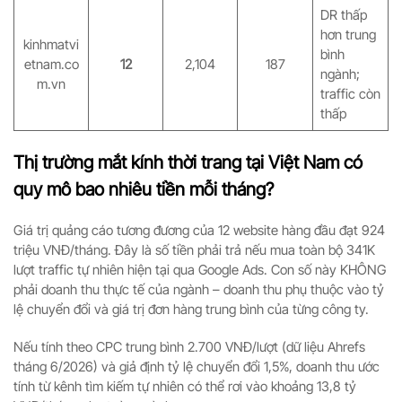
DR thấp
hơn trung
kinhmatvi
bình
etnam.co
12
2,104
187
ngành;
m.vn
traffic còn
thấp
Thị trường mắt kính thời trang tại Việt Nam có
quy mô bao nhiêu tiền mỗi tháng?
Giá trị quảng cáo tương đương của 12 website hàng đầu đạt 924
triệu VNĐ/tháng. Đây là số tiền phải trả nếu mua toàn bộ 341K
lượt traffic tự nhiên hiện tại qua Google Ads. Con số này KHÔNG
phải doanh thu thực tế của ngành – doanh thu phụ thuộc vào tỷ
lệ chuyển đổi và giá trị đơn hàng trung bình của từng công ty.
Nếu tính theo CPC trung bình 2.700 VNĐ/lượt (dữ liệu Ahrefs
tháng 6/2026) và giả định tỷ lệ chuyển đổi 1,5%, doanh thu ước
tính từ kênh tìm kiếm tự nhiên có thể rơi vào khoảng 13,8 tỷ