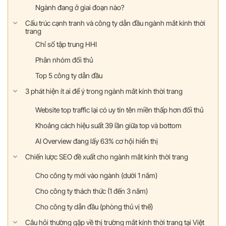
Ngành đang ở giai đoạn nào?
Cấu trúc cạnh tranh và công ty dẫn đầu ngành mắt kính thời
trang
Chỉ số tập trung HHI
Phân nhóm đối thủ
Top 5 công ty dẫn đầu
3 phát hiện ít ai để ý trong ngành mắt kính thời trang
Website top traffic lại có uy tín tên miền thấp hơn đối thủ
Khoảng cách hiệu suất 39 lần giữa top và bottom
AI Overview đang lấy 63% cơ hội hiển thị
Chiến lược SEO đề xuất cho ngành mắt kính thời trang
Cho công ty mới vào ngành (dưới 1 năm)
Cho công ty thách thức (1 đến 3 năm)
Cho công ty dẫn đầu (phòng thủ vị thế)
Câu hỏi thường gặp về thị trường mắt kính thời trang tại Việt