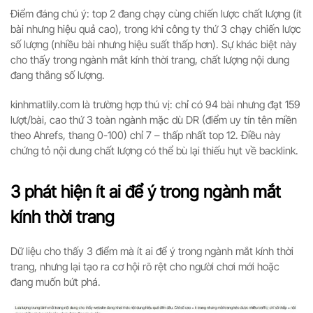
Điểm đáng chú ý: top 2 đang chạy cùng chiến lược chất lượng (ít
bài nhưng hiệu quả cao), trong khi công ty thứ 3 chạy chiến lược
số lượng (nhiều bài nhưng hiệu suất thấp hơn). Sự khác biệt này
cho thấy trong ngành mắt kính thời trang, chất lượng nội dung
đang thắng số lượng.
kinhmatlily.com là trường hợp thú vị: chỉ có 94 bài nhưng đạt 159
lượt/bài, cao thứ 3 toàn ngành mặc dù DR (điểm uy tín tên miền
theo Ahrefs, thang 0-100) chỉ 7 – thấp nhất top 12. Điều này
chứng tỏ nội dung chất lượng có thể bù lại thiếu hụt về backlink.
3 phát hiện ít ai để ý trong ngành mắt
kính thời trang
Dữ liệu cho thấy 3 điểm mà ít ai để ý trong ngành mắt kính thời
trang, nhưng lại tạo ra cơ hội rõ rệt cho người chơi mới hoặc
đang muốn bứt phá.