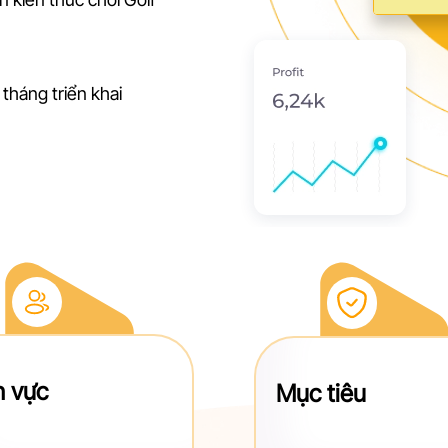
tháng triển khai
h vực
Mục tiêu