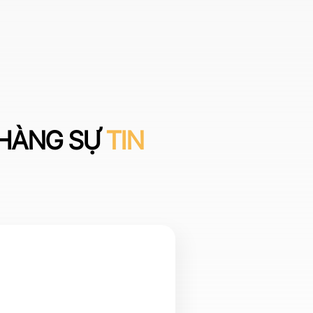
HÀNG SỰ
TIN