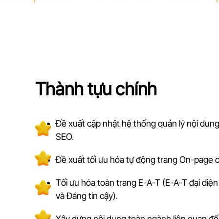
Thành tựu chính
Đề xuất cập nhật hệ thống quản lý nội dung
SEO.
Đề xuất tối ưu hóa tự động trang On-page c
Tối ưu hóa toàn trang E-A-T (E-A-T đại diệ
và Đáng tin cậy).
Xây dựng nội dung toàn ngành liên quan đến