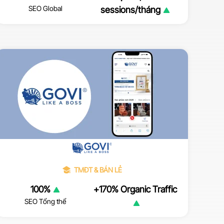
SEO Global
sessions/tháng
TMĐT & BÁN LẺ
100%
+170% Organic Traffic
SEO Tổng thể