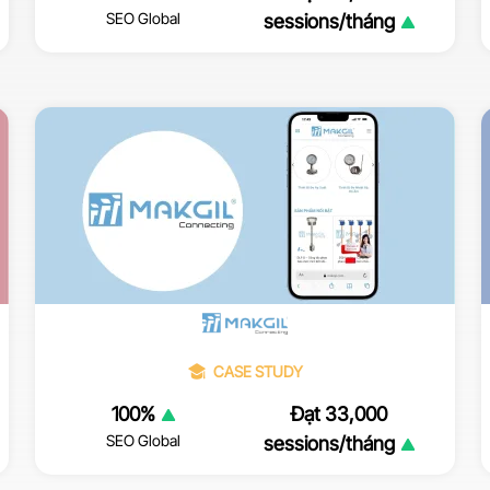
SEO Global
sessions/tháng
CASE STUDY
100%
Đạt 33,000
SEO Global
sessions/tháng