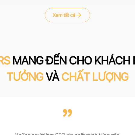
Xem tất cả
RS
MANG ĐẾN CHO KHÁCH 
TƯỞNG
VÀ
CHẤT LƯỢNG