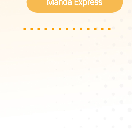
Manda Express