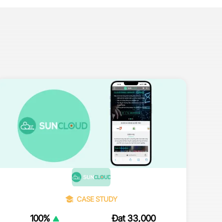
CASE STUDY
100%
Đạt 33,000