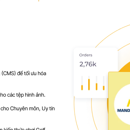
 (CMS) để tối ưu hóa
ho các tệp hình ảnh.
n cho Chuyên môn, Uy tín
 kiến thức chơi Golf