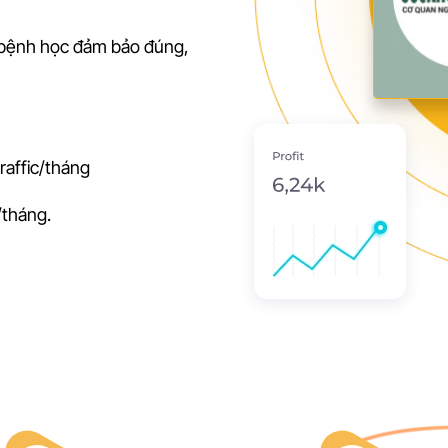
, bệnh học đảm bảo đúng,
raffic/tháng
/tháng.