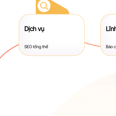
Dịch vụ
Lĩn
SEO tổng thể
Báo c