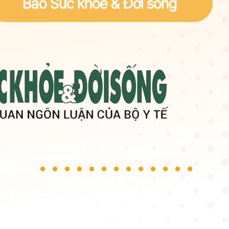
Báo Sức khoẻ & Đời sống