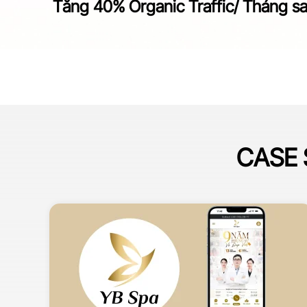
Tăng 40% Organic Traffic/ Tháng sau
CASE 