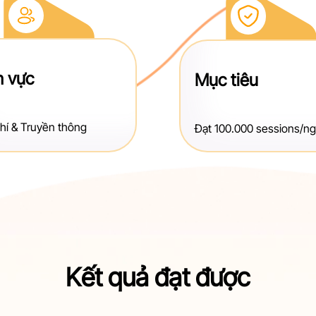
h vực
Mục tiêu
hí & Truyền thông
Đạt 100.000 sessions/n
Kết quả đạt được