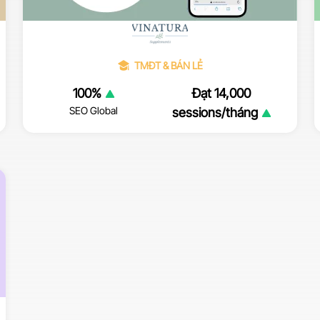
TMĐT & BÁN LẺ
100%
Đạt 14,000
SEO Global
sessions/tháng