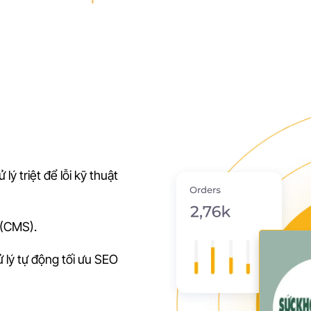
ý triệt để lỗi kỹ thuật
 (CMS).
 lý tự động tối ưu SEO