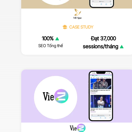
CASE STUDY
100%
Đạt 37,000
SEO Tổng thể
sessions/tháng