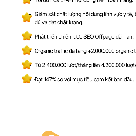
Giám sát chất lượng nội dung lĩnh vực y tế
đủ và đạt chất lượng.
Phát triển chiến lược SEO Offpage dài hạn.
Organic traffic đã tăng +2.000.000 organic t
Từ 2.400.000 lượt/tháng lên 4.200.000 lượt
Đạt 147% so với mục tiêu cam kết ban đầu.