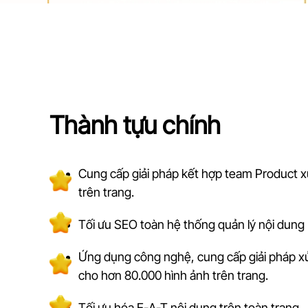
Thành tựu chính
Cung cấp giải pháp kết hợp team Product xử l
trên trang.
Tối ưu SEO toàn hệ thống quản lý nội dung
Ứng dụng công nghệ, cung cấp giải pháp xử
cho hơn 80.000 hình ảnh trên trang.
Tối ưu hóa E-A-T nội dung trên toàn trang.