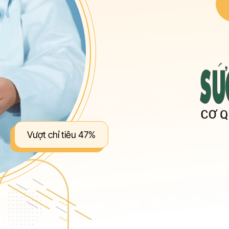
Vượt chỉ tiêu 47%