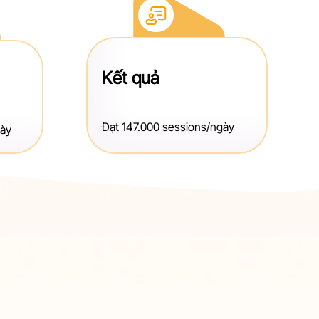
Kết quả
Đạt 147.000 sessions/ngày
gày