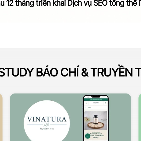
 12 tháng triển khai
Dịch vụ SEO tổng thể l
STUDY BÁO CHÍ & TRUYỀN